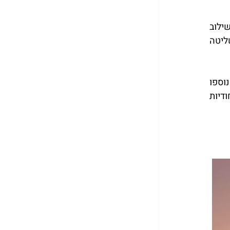
המטוס הזה שונה ממטוסים רגילים לא רק בגלל המהירות או הטווח – אלא בגלל שהוא מבוסס על שילוב 
, שמחוברות כולן למערכת שליטה 
 שנוספו 
במיוחד ע"י מומחים ישראלים: תקשורת מוצפנת, מערכות לוחמה אלקטרונית מותאמות, והתאמות ייחודיות 