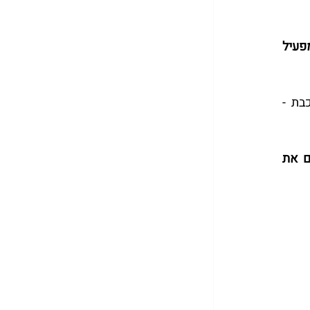
העיקר הוא לא רק הכלים, אלא מי שמפעיל 
הטייס נדרש לשלב מיומנויות אנליטיות, קבלת החלטות, ראייה מערכתית, תפעול טכנולוגיה מורכבת - 
לא רק ללמד את הילדים כלים טכנולוגיים, אלא גם להקנות להם את 