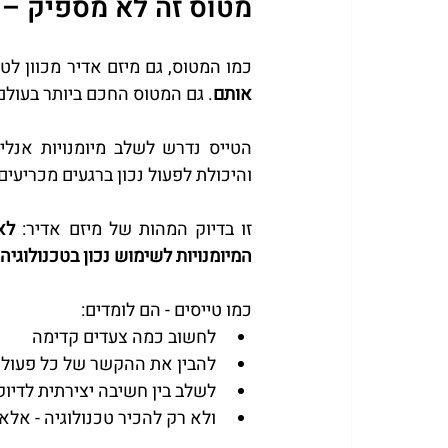
מטוס זה לא מספיק – צ
כמו המטוס, גם מיזם אדיר מכוון לט
אותם
. גם המטוס החכם ביותר בעולם
והיכולת לפעול נכון ברגעים מכריעים
זו בדיוק המהות של מיזם אדיר: 
המיומנויות לשימוש נכון בטכנולוגיה 
כמו טייסים - הם לומדים:
לחשוב כמה צעדים קדימה
להבין את ההקשר של כל פעול
לשלב בין חשיבה יצירתית לדיוק
ולא רק להכיר טכנולוגיה - אלא