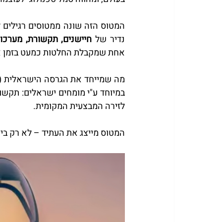
נדיר של 
חיישנים, תקשורת, מערכות
אחת שמקבלת החלטות כמעט בזמן 
מה שמייחד את הגרסה הישראלית (F-35i) לעומת הדגם הבינלאומי הוא 
לזירה המבצעית המקומית.
המטוס מייצג את העתיד – לא רק בי