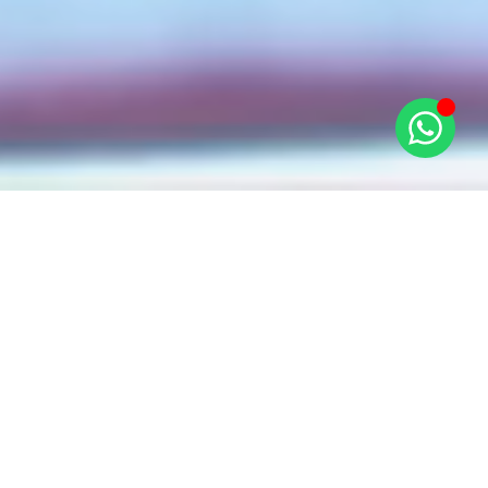
אדיר
חינוך | טכנולוגיה | יזמות
מיזם חינוכי טכנולוגי בפריסה ארצית, שמעניק כלים טכנולוגיים ויזמיים לילדי ישראל.
צור קשר