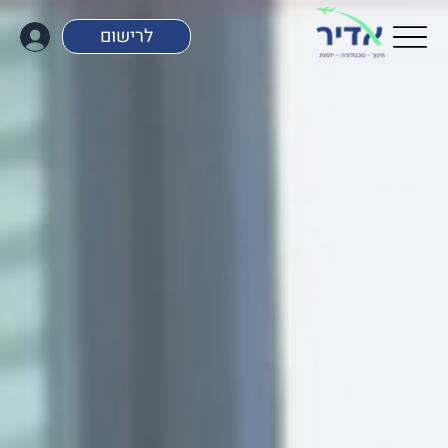
לרישום