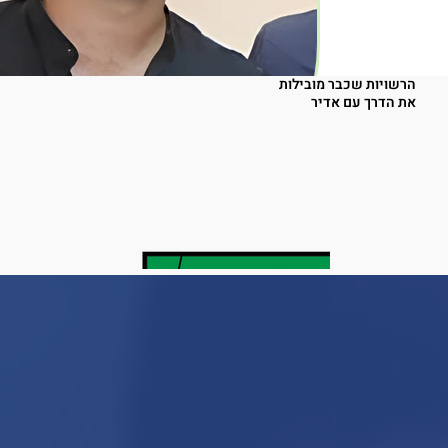
הרשויות שכבר מובילות
את הדרך עם אדיר
יונתן טסה
צוות ניהול המיזם
בוגר אוניברסיטת בר-אילן בלימודי משפטים