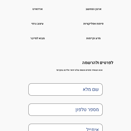
ארגון המחשב
ארדואינו
פיתוח אפליקציות
עיצוב גרפי
מדע וקיימות
מבוא לסייבר
לפרטים ולהרשמה
אנא השאירו פרטים והצוות שלנו יחזור אליכם בהקדם!