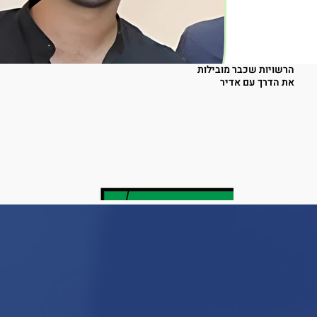
הרשויות שכבר מובילות
את הדרך עם אדיר
יונתן טסה
צוות ניהול המיזם
בוגר אוניברסיטת בר-אילן בלימודי משפטים