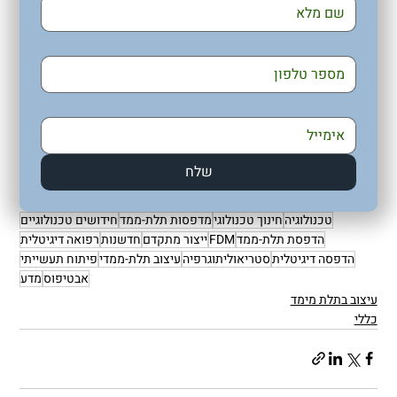
שלח
טכנולוגיה
חינוך טכנולוגי
מדפסות תלת-ממד
חידושים טכנולוגיים
הדפסת תלת-ממד
FDM
ייצור מתקדם
חדשנות
רפואה דיגיטלית
הדפסה דיגיטלית
סטריאוליתוגרפיה
עיצוב תלת-ממדי
פיתוח תעשייתי
אבטיפוס
מדע
עיצוב בתלת מימד
כללי