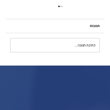
תגובות
כתיבת תגובה...
איך ניתן לעצב מודעה מקצועית בפוטושופ?