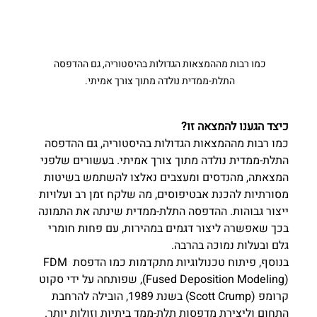
כמו רבות מההמצאות הגדולות בהיסטוריה, גם ההדפסה 
התלת-ממדית נולדה מתוך צורך אמיתי. 
כיצד הגענו להמצאה זו?
כמו רבות מההמצאות הגדולות בהיסטוריה, גם ההדפסה 
התלת-ממדית נולדה מתוך צורך אמיתי. בעשורים שלפני 
המצאתה, מהנדסים ומעצבים נאלצו להשתמש בשיטות 
מסורתיות להכנת אבטיפוסים, מה שלקח זמן רב ועלויות 
ייצור גבוהות. ההדפסה התלת-ממדית שינתה את התמונה 
בכך שאפשרה ליצור דגמים במהירות, עם פחות חומרי 
גלם ובעלות נמוכה בהרבה.
בנוסף, פיתוח טכנולוגיות מתקדמות כמו הדפסת FDM 
(Fused Deposition Modeling), שפותחה על ידי סקוט 
קרומפ (Scott Crump) בשנת 1989, הובילה להרחבת 
התחום וליצירת מדפסות תלת-ממד ביתיות וזולות יותר. 